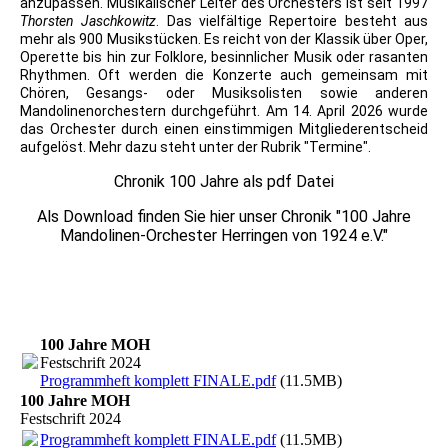
anzupassen. Musikalischer Leiter des Orchesters ist seit 1997
Thorsten Jaschkowitz
.
Das vielfältige Repertoire besteht aus
mehr als 900 Musikstücken. Es reicht von der Klassik über Oper,
Operette bis hin zur Folklore, besinnlicher Musik oder rasanten
Rhythmen. Oft werden die Konzerte auch gemeinsam mit
Chören, Gesangs- oder Musiksolisten sowie anderen
Mandolinenorchestern durchgeführt. Am 14. April 2026 wurde
das Orchester durch einen einstimmigen Mitgliederentscheid
aufgelöst. Mehr dazu steht unter der Rubrik "Termine".
Chronik 100 Jahre als pdf Datei
Als Download finden Sie hier unser Chronik "100 Jahre
Mandolinen-Orchester Herringen von 1924 e.V."
100 Jahre MOH
Festschrift 2024
Programmheft komplett FINALE.pdf
(11.5MB)
100 Jahre MOH
Festschrift 2024
Programmheft komplett FINALE.pdf
(11.5MB)