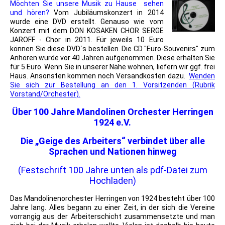
Möchten Sie
unsere Musik
zu Hause sehen
und hören?
Vom Jubiläumskonzert in 2014
wurde eine DVD erstellt. Genauso wie vom
Konzert mit dem
DON KOSAKEN CHOR SERGE
JAROFF
- Chor in 2011. Für jeweils 10 Euro
können Sie diese DVD´s bestellen. Die CD "Euro-Souvenirs" zum
Anhören wurde vor 40 Jahren aufgenommen. Diese erhalten Sie
für 5 Euro. Wenn Sie in unserer Nähe wohnen, liefern wir ggf. frei
Haus. Ansonsten kommen noch Versandkosten dazu.
Wenden
Sie sich zur Bestellung an den 1. Vorsitzenden (Rubrik
Vorstand/Orchester).
Über 100 Jahre Mandolinen Orchester Herringen
1924 e.V.
Die „Geige des Arbeiters“ verbindet über alle
Sprachen und Nationen hinweg
(Festschrift 100 Jahre unten als pdf-Datei zum
Hochladen)
Das Mandolinenorchester Herringen von 1924 besteht über 100
Jahre lang. Alles begann zu einer Zeit, in der sich die Vereine
vorrangig aus der Arbeiterschicht zusammensetzte und man